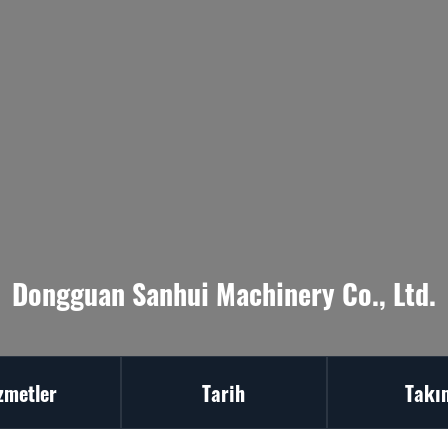
Dongguan Sanhui Machinery Co., Ltd.
zmetler
Tarih
Takı