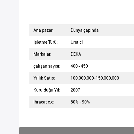
Ana pazar:
Dünya çapında
İşletme Türü:
Üretici
Markalar:
DEKA
çalışan sayısı:
400~450
Yıllık Satış:
100,000,000-150,000,000
Kurulduğu Yıl:
2007
İhracat c.c:
80% - 90%