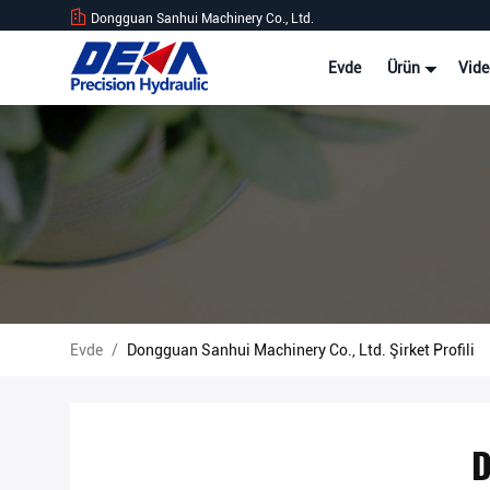
Dongguan Sanhui Machinery Co., Ltd.
Evde
Ürün
Vide
Evde
/
Dongguan Sanhui Machinery Co., Ltd. Şirket Profili
D