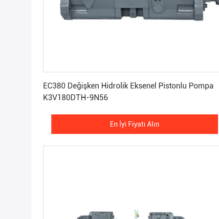
En İyi Fiyatı Alın
EC380 Değişken Hidrolik Eksenel Pistonlu Pompa
K3V180DTH-9N56
En İyi Fiyatı Alın