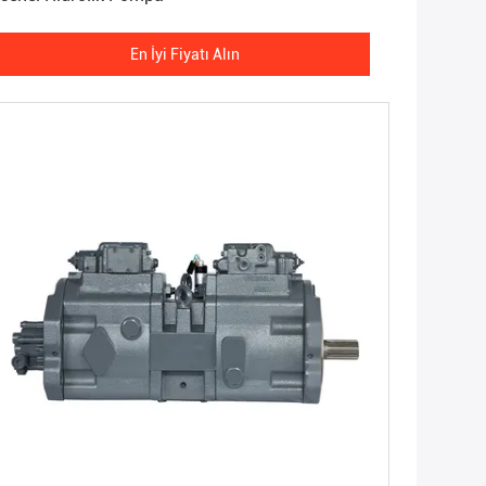
En İyi Fiyatı Alın