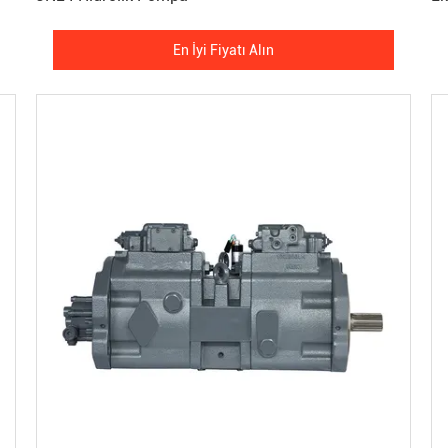
En İyi Fiyatı Alın