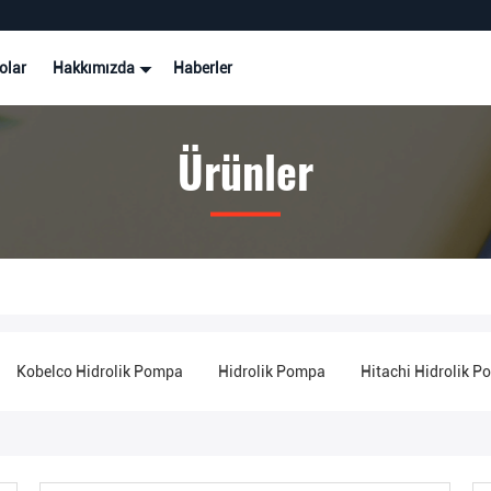
olar
Hakkımızda
Haberler
Ürünler
Kobelco Hidrolik Pompa
Hidrolik Pompa
Hitachi Hidrolik 