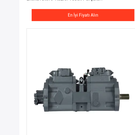
En İyi Fiyatı Alın