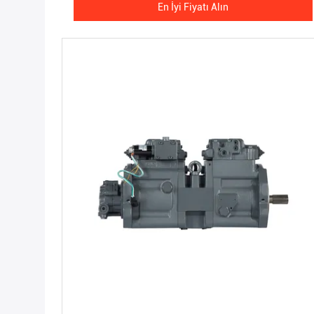
En İyi Fiyatı Alın