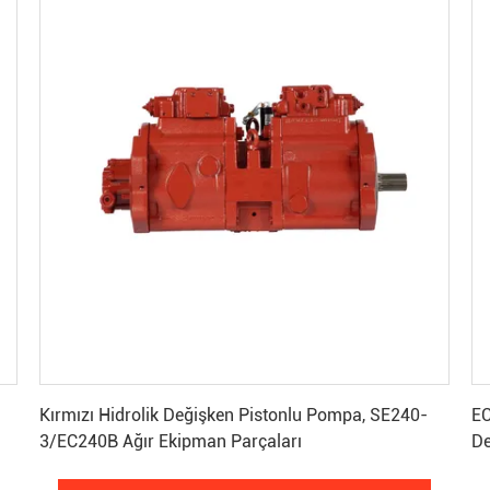
En İyi Fiyatı Alın
Kırmızı Hidrolik Değişken Pistonlu Pompa, SE240-
EC
3/EC240B Ağır Ekipman Parçaları