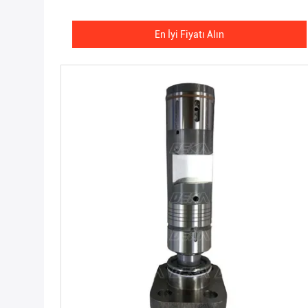
En İyi Fiyatı Alın