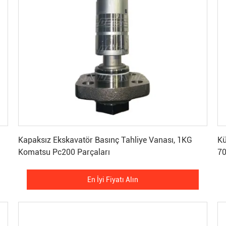
En İyi Fiyatı Alın
Kapaksız Ekskavatör Basınç Tahliye Vanası, 1KG
Kü
Komatsu Pc200 Parçaları
7
En İyi Fiyatı Alın