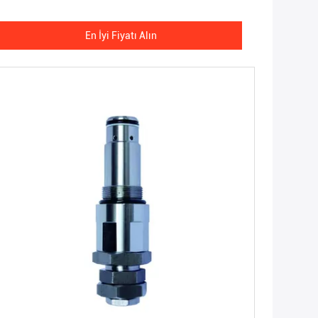
En İyi Fiyatı Alın