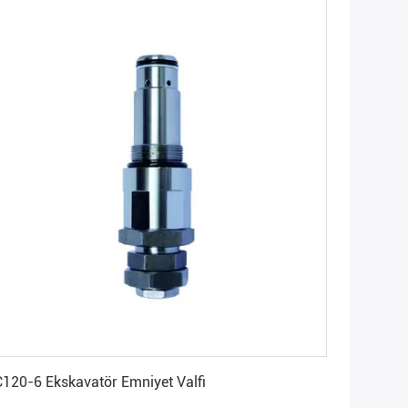
En İyi Fiyatı Alın
120-6 Ekskavatör Emniyet Valfi