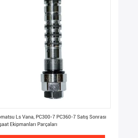
En İyi Fiyatı Alın
matsu Ls Vana, PC300-7 PC360-7 Satış Sonrası
şaat Ekipmanları Parçaları