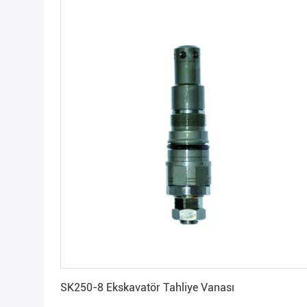
En İyi Fiyatı Alın
SK250-8 Ekskavatör Tahliye Vanası