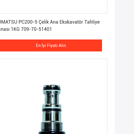
En İyi Fiyatı Alın
MATSU PC200-5 Çelik Ana Ekskavatör Tahliye
nası 1KG 709-70-51401
En İyi Fiyatı Alın