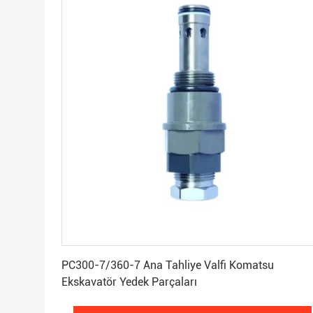
En İyi Fiyatı Alın
PC300-7/360-7 Ana Tahliye Valfi Komatsu
Ekskavatör Yedek Parçaları