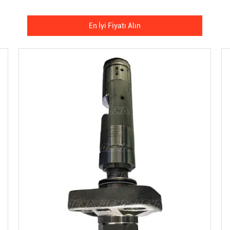
En İyi Fiyatı Alın