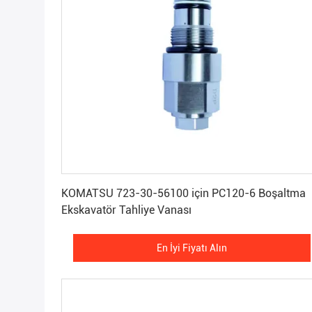
En İyi Fiyatı Alın
KOMATSU 723-30-56100 için PC120-6 Boşaltma
Ekskavatör Tahliye Vanası
En İyi Fiyatı Alın