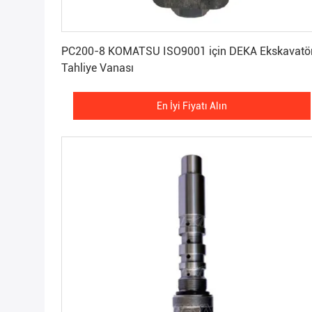
En İyi Fiyatı Alın
PC200-8 KOMATSU ISO9001 için DEKA Ekskavatö
Tahliye Vanası
En İyi Fiyatı Alın