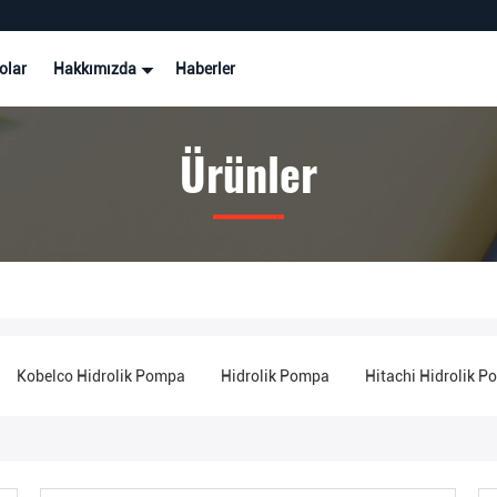
olar
Hakkımızda
Haberler
Ürünler
Kobelco Hidrolik Pompa
Hidrolik Pompa
Hitachi Hidrolik 