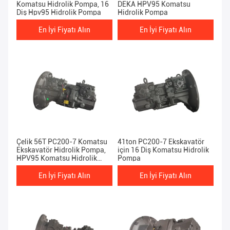
Komatsu Hidrolik Pompa, 16
DEKA HPV95 Komatsu
Diş Hpv95 Hidrolik Pompa
Hidrolik Pompa
En İyi Fiyatı Alın
En İyi Fiyatı Alın
Çelik 56T PC200-7 Komatsu
41ton PC200-7 Ekskavatör
Ekskavatör Hidrolik Pompa,
için 16 Diş Komatsu Hidrolik
HPV95 Komatsu Hidrolik
Pompa
Parçaları
En İyi Fiyatı Alın
En İyi Fiyatı Alın