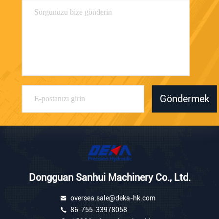
Göndermek
Dongguan Sanhui Machinery Co., Ltd.
oversea.sale@deka-hk.com
86-755-33978058