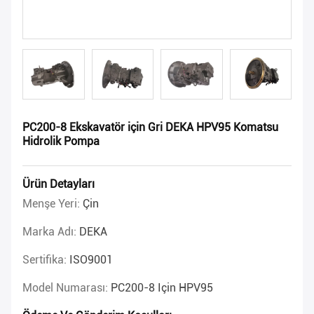
PC200-8 Ekskavatör için Gri DEKA HPV95 Komatsu
Hidrolik Pompa
Ürün Detayları
Menşe Yeri:
Çin
Marka Adı:
DEKA
Sertifika:
ISO9001
Model Numarası:
PC200-8 Için HPV95