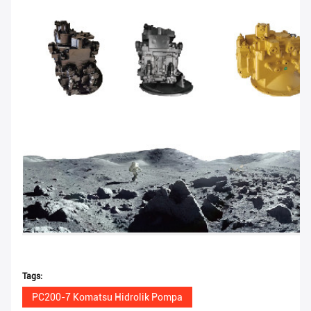
Tags:
PC200-7 Komatsu Hidrolik Pompa