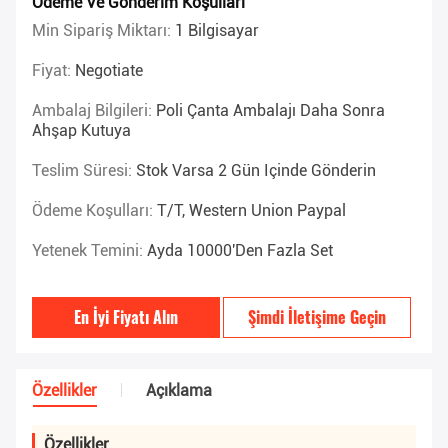
Ödeme Ve Gönderim Koşulları
Min Sipariş Miktarı:
1 Bilgisayar
Fiyat:
Negotiate
Ambalaj Bilgileri:
Poli Çanta Ambalajı Daha Sonra
Ahşap Kutuya
Teslim Süresi:
Stok Varsa 2 Gün Içinde Gönderin
Ödeme Koşulları:
T/T, Western Union Paypal
Yetenek Temini:
Ayda 10000'den Fazla Set
En İyi Fiyatı Alın
Şimdi İletişime Geçin
Özellikler
Açıklama
Özellikler