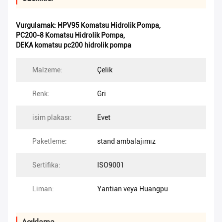
Vurgulamak:
HPV95 Komatsu Hidrolik Pompa
,
PC200-8 Komatsu Hidrolik Pompa
,
DEKA komatsu pc200 hidrolik pompa
Malzeme:
Çelik
Renk:
Gri
isim plakası:
Evet
Paketleme:
stand ambalajımız
Sertifika:
ISO9001
Liman:
Yantian veya Huangpu