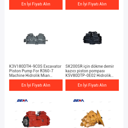
En İyi Fiyatı Alın
En İyi Fiyatı Alın
K3V180DTH-9C0S Excavator
SK200SR için dökme demir
Piston Pump For R360-7
kazıcı piston pompası
Machine Hidrolik Mian
K5V80DTP-0E02 Hidrolik
Pompası
Mian pompası
En İyi Fiyatı Alın
En İyi Fiyatı Alın