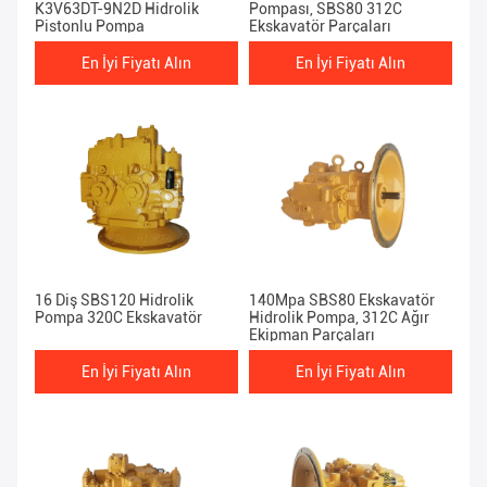
K3V63DT-9N2D Hidrolik
Pompası, SBS80 312C
Pistonlu Pompa
Ekskavatör Parçaları
En İyi Fiyatı Alın
En İyi Fiyatı Alın
16 Diş SBS120 Hidrolik
140Mpa SBS80 Ekskavatör
Pompa 320C Ekskavatör
Hidrolik Pompa, 312C Ağır
Ekipman Parçaları
En İyi Fiyatı Alın
En İyi Fiyatı Alın