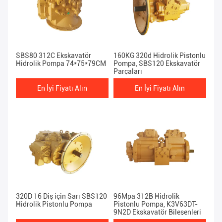
SBS80 312C Ekskavatör
160KG 320d Hidrolik Pistonlu
Hidrolik Pompa 74*75*79CM
Pompa, SBS120 Ekskavatör
Parçaları
En İyi Fiyatı Alın
En İyi Fiyatı Alın
320D 16 Diş için Sarı SBS120
96Mpa 312B Hidrolik
Hidrolik Pistonlu Pompa
Pistonlu Pompa, K3V63DT-
9N2D Ekskavatör Bileşenleri