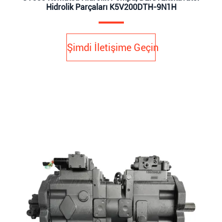
Hidrolik Parçaları K5V200DTH-9N1H
Şimdi İletişime Geçin