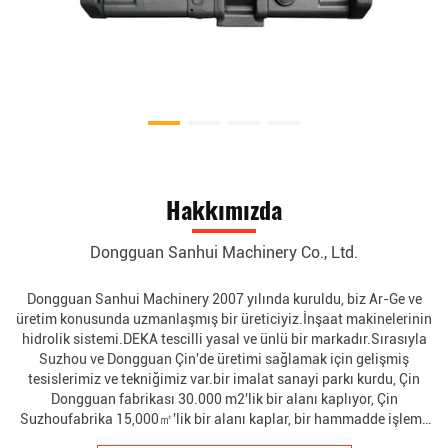
Hakkımızda
Dongguan Sanhui Machinery Co., Ltd.
Dongguan Sanhui Machinery 2007 yılında kuruldu, biz Ar-Ge ve
üretim konusunda uzmanlaşmış bir üreticiyiz.İnşaat makinelerinin
hidrolik sistemi.DEKA tescilli yasal ve ünlü bir markadır.Sırasıyla
Suzhou ve Dongguan Çin'de üretimi sağlamak için gelişmiş
tesislerimiz ve tekniğimiz var.bir imalat sanayi parkı kurdu, Çin
Dongguan fabrikası 30.000 m2'lik bir alanı kaplıyor, Çin
Suzhoufabrika 15,000㎡'lik bir alanı kaplar, bir hammadde işleme
atölyesi, montaj atölyesi, test kurduatölye, test laboratuvarı...