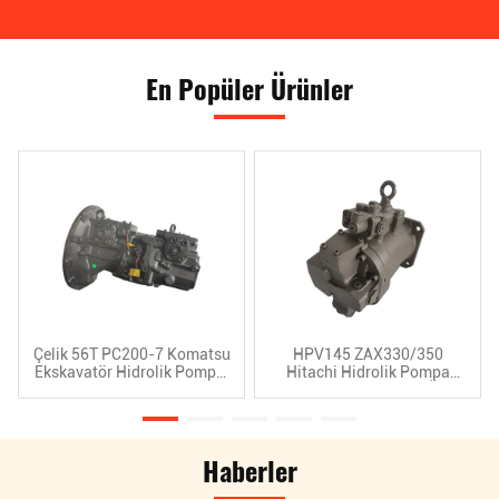
En Popüler Ürünler
Çelik 56T PC200-7 Komatsu
HPV145 ZAX330/350
Ekskavatör Hidrolik Pompa,
Hitachi Hidrolik Pompa
HPV95 Komatsu Hidrolik
Doğrudan Enjeksiyon Özel
Parçaları
Haberler