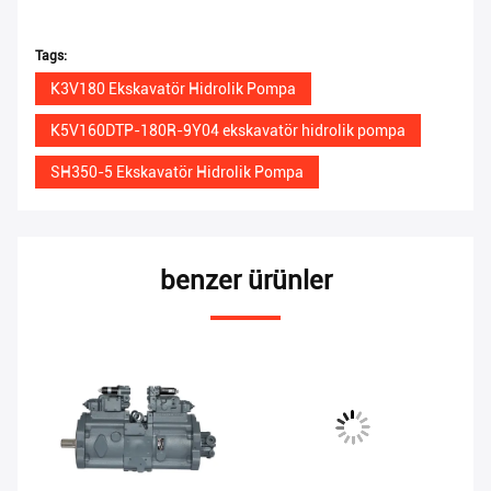
Tags:
K3V180 Ekskavatör Hidrolik Pompa
K5V160DTP-180R-9Y04 ekskavatör hidrolik pompa
SH350-5 Ekskavatör Hidrolik Pompa
benzer ürünler