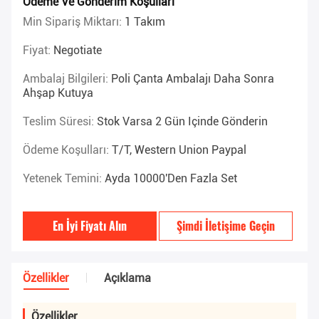
Ödeme Ve Gönderim Koşulları
Min Sipariş Miktarı:
1 Takım
Fiyat:
Negotiate
Ambalaj Bilgileri:
Poli Çanta Ambalajı Daha Sonra
Ahşap Kutuya
Teslim Süresi:
Stok Varsa 2 Gün Içinde Gönderin
Ödeme Koşulları:
T/T, Western Union Paypal
Yetenek Temini:
Ayda 10000'den Fazla Set
En İyi Fiyatı Alın
Şimdi İletişime Geçin
Özellikler
Açıklama
Özellikler