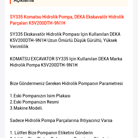
Açıklama
SY335 Komatsu Hidrolik Pompa, DEKA Ekskavatör Hidrolik
Parçaları K5V200DTH-9N1H
SY335 Ekskavatör Hidrolik Pompası Için Kullanılan DEKA
K5V200DTH-9N1H Uzun Ömürlü.Düşük Gürültü, Yüksek
Verimlilik
KOMATSU EXCAVATOR SY335 Için Kullanılan DEKA Marka
Hidrolik Pompa K5V200DTH-9N1H
Bize Göndermeniz Gereken Hidrolik Pompanın Parametresi
1.Eski Pompanızın Isim Plakası
2.Eski Pompanızın Resmi
3.Makine Modeli.
Sadece Hidrolik Pompa Parçalarına Ihtiyacınız Varsa
1. Lütfen Bize Pompanın Etiketini Gönderin