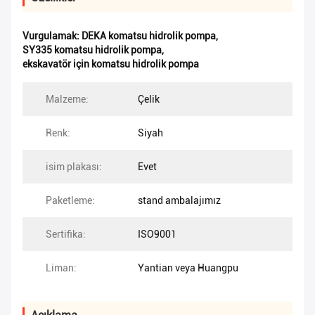
Vurgulamak:
DEKA komatsu hidrolik pompa
,
SY335 komatsu hidrolik pompa
,
ekskavatör için komatsu hidrolik pompa
Malzeme:
Çelik
Renk:
Siyah
isim plakası:
Evet
Paketleme:
stand ambalajımız
Sertifika:
ISO9001
Liman:
Yantian veya Huangpu