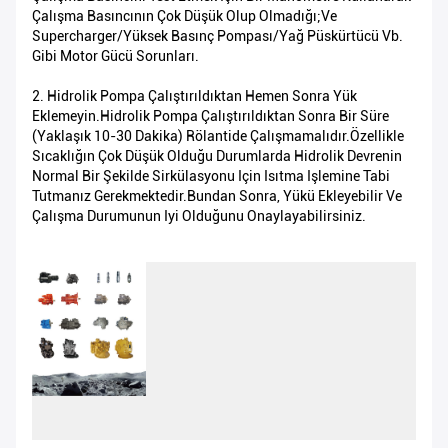
Çalışma Basıncının Çok Düşük Olup Olmadığı;ve
Supercharger/yüksek Basınç Pompası/Yağ Püskürtücü Vb.
Gibi Motor Gücü Sorunları.
2. Hidrolik Pompa Çalıştırıldıktan Hemen Sonra Yük
Eklemeyin.Hidrolik Pompa Çalıştırıldıktan Sonra Bir Süre
(yaklaşık 10-30 Dakika) Rölantide Çalışmamalıdır.Özellikle
Sıcaklığın Çok Düşük Olduğu Durumlarda Hidrolik Devrenin
Normal Bir Şekilde Sirkülasyonu Için Isıtma Işlemine Tabi
Tutmanız Gerekmektedir.Bundan Sonra, Yükü Ekleyebilir Ve
Çalışma Durumunun Iyi Olduğunu Onaylayabilirsiniz.