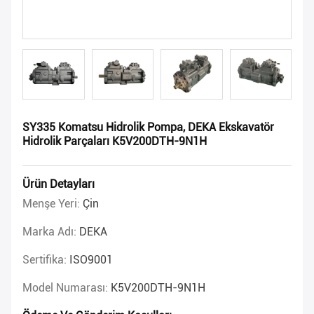
SY335 Komatsu Hidrolik Pompa, DEKA Ekskavatör
Hidrolik Parçaları K5V200DTH-9N1H
Ürün Detayları
Menşe Yeri:
Çin
Marka Adı:
DEKA
Sertifika:
ISO9001
Model Numarası:
K5V200DTH-9N1H