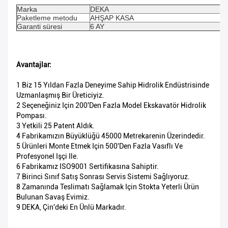
Marka
DEKA
Paketleme metodu
AHŞAP KASA
Garanti süresi
6 AY
Avantajlar:
1 Biz 15 Yıldan Fazla Deneyime Sahip Hidrolik Endüstrisinde
Uzmanlaşmış Bir Üreticiyiz.
2 Seçeneğiniz Için 200'den Fazla Model Ekskavatör Hidrolik
Pompası.
3 Yetkili 25 Patent Aldık.
4 Fabrikamızın Büyüklüğü 45000 Metrekarenin Üzerindedir.
5 Ürünleri Monte Etmek Için 500'den Fazla Vasıflı Ve
Profesyonel Işçi Ile.
6 Fabrikamız ISO9001 Sertifikasına Sahiptir.
7 Birinci Sınıf Satış Sonrası Servis Sistemi Sağlıyoruz.
8 Zamanında Teslimatı Sağlamak Için Stokta Yeterli Ürün
Bulunan Savaş Evimiz.
9 DEKA, Çin'deki En Ünlü Markadır.