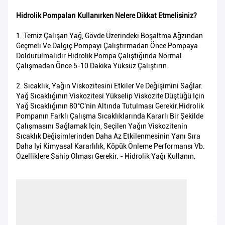
Hidrolik Pompaları Kullanırken Nelere Dikkat Etmelisiniz?
1. Temiz Çalışan Yağ, Gövde Üzerindeki Boşaltma Ağzından
Geçmeli Ve Dalgıç Pompayı Çalıştırmadan Önce Pompaya
Doldurulmalıdır.Hidrolik Pompa Çalıştığında Normal
Çalışmadan Önce 5-10 Dakika Yüksüz Çalıştırın.
2. Sıcaklık, Yağın Viskozitesini Etkiler Ve Değişimini Sağlar.
Yağ Sıcaklığının Viskozitesi Yükselip Viskozite Düştüğü Için
Yağ Sıcaklığının 80°C'nin Altında Tutulması Gerekir.Hidrolik
Pompanın Farklı Çalışma Sıcaklıklarında Kararlı Bir Şekilde
Çalışmasını Sağlamak Için, Seçilen Yağın Viskozitenin
Sıcaklık Değişimlerinden Daha Az Etkilenmesinin Yanı Sıra
Daha Iyi Kimyasal Kararlılık, Köpük Önleme Performansı Vb.
Özelliklere Sahip Olması Gerekir. - Hidrolik Yağı Kullanın.