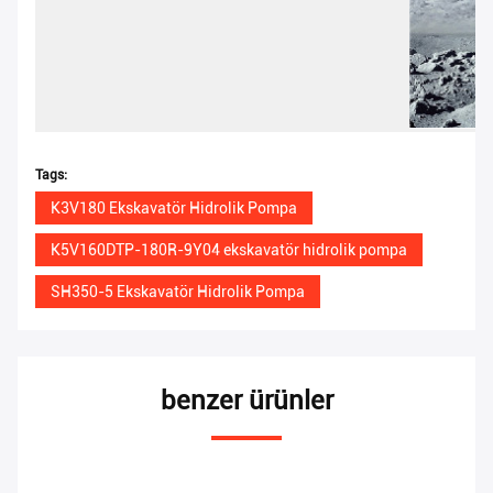
Tags:
K3V180 Ekskavatör Hidrolik Pompa
K5V160DTP-180R-9Y04 ekskavatör hidrolik pompa
SH350-5 Ekskavatör Hidrolik Pompa
benzer ürünler