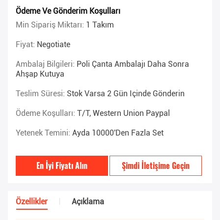
Ödeme Ve Gönderim Koşulları
Min Sipariş Miktarı:
1 Takım
Fiyat:
Negotiate
Ambalaj Bilgileri:
Poli Çanta Ambalajı Daha Sonra
Ahşap Kutuya
Teslim Süresi:
Stok Varsa 2 Gün Içinde Gönderin
Ödeme Koşulları:
T/T, Western Union Paypal
Yetenek Temini:
Ayda 10000'den Fazla Set
En İyi Fiyatı Alın
Şimdi İletişime Geçin
Özellikler
Açıklama