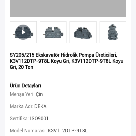
SY205/215 Ekskavatör Hidrolik Pompa Üreticileri,
K3V112DTP-9T8L Koyu Gri, K3V112DTP-9T8L Koyu
Gri, 20 Ton
Ürün Detayları
Menşe Yeri:
Çin
Marka Adı:
DEKA
Sertifika:
ISO9001
Model Numarası:
K3V112DTP-9T8L