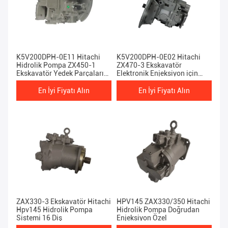
K5V200DPH-0E11 Hitachi
K5V200DPH-0E02 Hitachi
Hidrolik Pompa ZX450-1
ZX470-3 Ekskavatör
Ekskavatör Yedek Parçaları
Elektronik Enjeksiyon için
DEKA
Ana Pompa
En İyi Fiyatı Alın
En İyi Fiyatı Alın
ZAX330-3 Ekskavatör Hitachi
HPV145 ZAX330/350 Hitachi
Hpv145 Hidrolik Pompa
Hidrolik Pompa Doğrudan
Sistemi 16 Diş
Enjeksiyon Özel