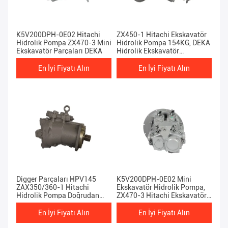
K5V200DPH-0E02 Hitachi
ZX450-1 Hitachi Ekskavatör
Hidrolik Pompa ZX470-3 Mini
Hidrolik Pompa 154KG, DEKA
Ekskavatör Parçaları DEKA
Hidrolik Ekskavatör
Bileşenleri
En İyi Fiyatı Alın
En İyi Fiyatı Alın
Digger Parçaları HPV145
K5V200DPH-0E02 Mini
ZAX350/360-1 Hitachi
Ekskavatör Hidrolik Pompa,
Hidrolik Pompa Doğrudan
ZX470-3 Hitachi Ekskavatör
Enjeksiyon
Aksesuarları
En İyi Fiyatı Alın
En İyi Fiyatı Alın