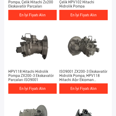
Pompa, Çelik Hitachi Zx200
Çelik HPV102 Hitachi
Ekskavatör Parçaları
Hidrolik Pompa
En İyi Fiyatı Alın
En İyi Fiyatı Alın
HPV118 Hitachi Hidrolik
ISO9001 ZX200-3 Ekskavatör
Pompa ZX200-3 Ekskavatör
Hidrolik Pompa, HPV118
Parçaları ISO9001
Hitachi Ağır Ekipman
Parçaları
En İyi Fiyatı Alın
En İyi Fiyatı Alın