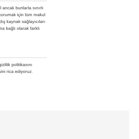
l ancak bunlarla sınırlı
 korumak için tüm makul
dış kaynak sağlayıcıları
na bağlı olarak farklı
lilik politikasını
ini rica ediyoruz.