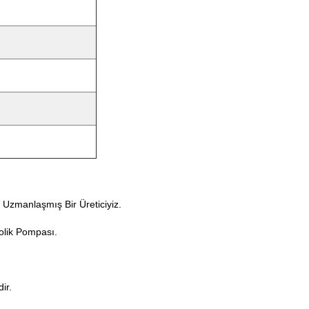
 Uzmanlaşmış Bir Üreticiyiz.
olik Pompası.
ir.