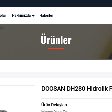
olar
Hakkımızda
Haberler
Ürünler
DOOSAN DH280 Hidrolik 
Ürün Detayları
Menşe Yeri:
Çin