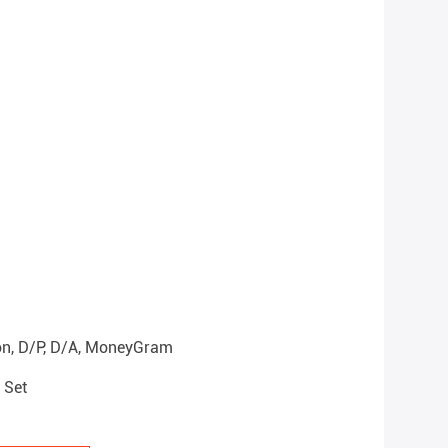
on, D/P, D/A, MoneyGram
 Set