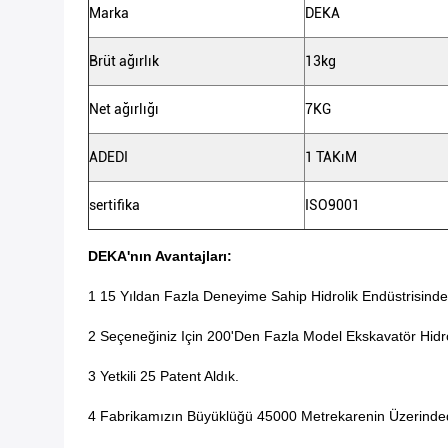
Marka
DEKA
Brüt ağırlık
13kg
Net ağırlığı
7KG
ADEDI
1 TAKıM
sertifika
ISO9001
DEKA'nın Avantajları:
1 15 Yıldan Fazla Deneyime Sahip Hidrolik Endüstrisinde
2 Seçeneğiniz Için 200'den Fazla Model Ekskavatör Hidr
3 Yetkili 25 Patent Aldık.
4 Fabrikamızın Büyüklüğü 45000 Metrekarenin Üzerinded