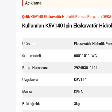
Açıklama
Çelik K5V140 Ekskavatör Hidrolik Pompa Parçaları DE
Kullanılan K5V140 Için Ekskavatör Hidro
Ürün adı
Ekskavatör Hidrolik Pom
ürün modeli
60011011-WG
Parça Numarası
2924530-0424
Uygulama
K5V140
Marka
DEKA
Brüt ağırlık
3kg