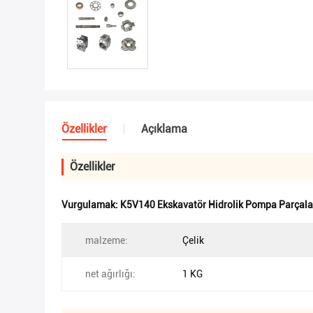
Özellikler
Açıklama
Özellikler
Vurgulamak:
K5V140 Ekskavatör Hidrolik Pompa Parçala
malzeme:
Çelik
net ağırlığı:
1 KG