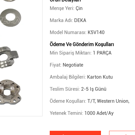
Menşe Yeri:
Çin
Marka Adı:
DEKA
Model Numarası:
K5V140
Ödeme Ve Gönderim Koşulları
Min Sipariş Miktarı:
1 PARÇA
Fiyat:
Negotiate
Ambalaj Bilgileri:
Karton Kutu
Teslim Süresi:
2-5 Iş Günü
Ödeme Koşulları:
T/T, Western Union,
Yetenek Temini:
1000 Adet/ay