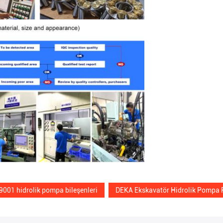
9001 hidrolik pompa bileşenleri
DEKA Ekskavatör Hidrolik Pompa P