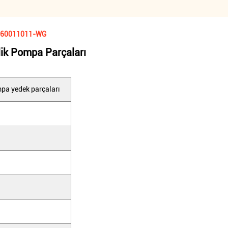
KA 60011011-WG
lik Pompa Parçaları
pa yedek parçaları