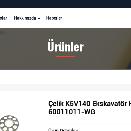
olar
Hakkımızda
Haberler
Ürünler
Çelik K5V140 Ekskavatör 
60011011-WG
Ürün Detayları