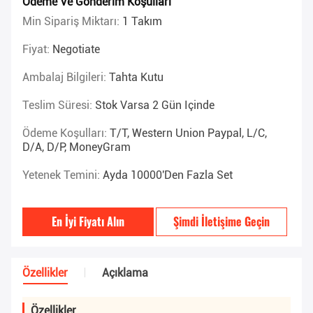
Ödeme Ve Gönderim Koşulları
Min Sipariş Miktarı:
1 Takım
Fiyat:
Negotiate
Ambalaj Bilgileri:
Tahta Kutu
Teslim Süresi:
Stok Varsa 2 Gün Içinde
Ödeme Koşulları:
T/T, Western Union Paypal, L/C,
D/A, D/P, MoneyGram
Yetenek Temini:
Ayda 10000'den Fazla Set
En İyi Fiyatı Alın
Şimdi İletişime Geçin
Özellikler
Açıklama
Özellikler