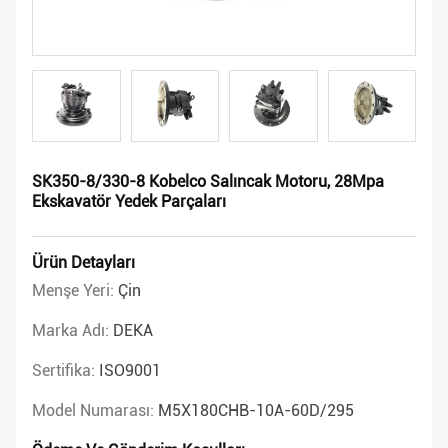
SK350-8/330-8 Kobelco Salıncak Motoru, 28Mpa
Ekskavatör Yedek Parçaları
Ürün Detayları
Menşe Yeri:
Çin
Marka Adı:
DEKA
Sertifika:
ISO9001
Model Numarası:
M5X180CHB-10A-60D/295