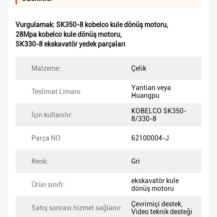
Vurgulamak:
SK350-8 kobelco kule dönüş motoru
,
28Mpa kobelco kule dönüş motoru
,
SK330-8 ekskavatör yedek parçaları
Malzeme:
Çelik
Yantian veya
Teslimat Limanı:
Huangpu
KOBELCO SK350-
İçin kullanılır:
8/330-8
Parça NO:
62100004-J
Renk:
Gri
ekskavatör kule
Ürün sınıfı:
dönüş motoru
Çevrimiçi destek,
Satış sonrası hizmet sağlanır:
Video teknik desteği