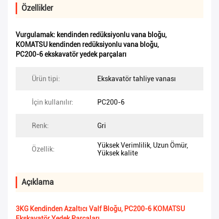
Özellikler
Vurgulamak:
kendinden redüksiyonlu vana bloğu
,
KOMATSU kendinden redüksiyonlu vana bloğu
,
PC200-6 ekskavatör yedek parçaları
Ürün tipi:
Ekskavatör tahliye vanası
İçin kullanılır:
PC200-6
Renk:
Gri
Yüksek Verimlilik, Uzun Ömür,
Özellik:
Yüksek kalite
Açıklama
3KG Kendinden Azaltıcı Valf Bloğu, PC200-6 KOMATSU
Ekskavatör Yedek Parçaları