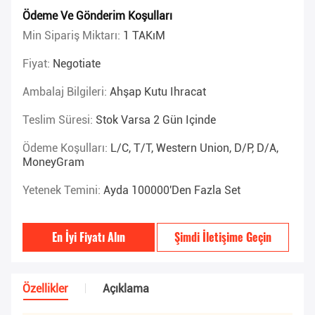
Ödeme Ve Gönderim Koşulları
Min Sipariş Miktarı:
1 TAKıM
Fiyat:
Negotiate
Ambalaj Bilgileri:
Ahşap Kutu Ihracat
Teslim Süresi:
Stok Varsa 2 Gün Içinde
Ödeme Koşulları:
L/C, T/T, Western Union, D/P, D/A,
MoneyGram
Yetenek Temini:
Ayda 100000'den Fazla Set
En İyi Fiyatı Alın
Şimdi İletişime Geçin
Özellikler
Açıklama