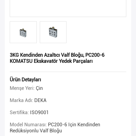
3KG Kendinden Azaltıcı Valf Bloğu, PC200-6
KOMATSU Ekskavatör Yedek Parçaları
Ürün Detayları
Menşe Yeri:
Çin
Marka Adı:
DEKA
Sertifika:
ISO9001
Model Numarası:
PC200-6 Için Kendinden
Redüksiyonlu Valf Bloğu