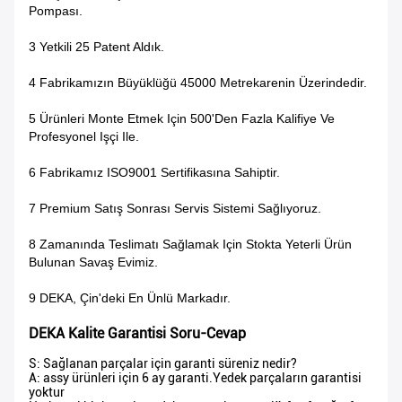
Pompası.
3 Yetkili 25 Patent Aldık.
4 Fabrikamızın Büyüklüğü 45000 Metrekarenin Üzerindedir.
5 Ürünleri Monte Etmek Için 500'den Fazla Kalifiye Ve
Profesyonel Işçi Ile.
6 Fabrikamız ISO9001 Sertifikasına Sahiptir.
7 Premium Satış Sonrası Servis Sistemi Sağlıyoruz.
8 Zamanında Teslimatı Sağlamak Için Stokta Yeterli Ürün
Bulunan Savaş Evimiz.
9 DEKA, Çin'deki En Ünlü Markadır.
DEKA Kalite Garantisi Soru-Cevap
S: Sağlanan parçalar için garanti süreniz nedir?
A: assy ürünleri için 6 ay garanti.Yedek parçaların garantisi
yoktur