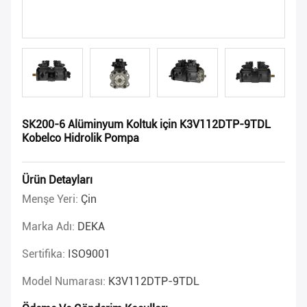
SK200-6 Alüminyum Koltuk için K3V112DTP-9TDL
Kobelco Hidrolik Pompa
Ürün Detayları
Menşe Yeri:
Çin
Marka Adı:
DEKA
Sertifika:
ISO9001
Model Numarası:
K3V112DTP-9TDL