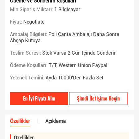
Ödeme Ve Gönderim Koşulları
Min Sipariş Miktarı:
1 Bilgisayar
Fiyat:
Negotiate
Ambalaj Bilgileri:
Poli Çanta Ambalajı Daha Sonra
Ahşap Kutuya
Teslim Süresi:
Stok Varsa 2 Gün Içinde Gönderin
Ödeme Koşulları:
T/T, Western Union Paypal
Yetenek Temini:
Ayda 10000'den Fazla Set
En İyi Fiyatı Alın
Şimdi İletişime Geçin
Özellikler
Açıklama
Özellikler