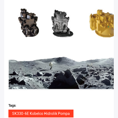
Tags:
SK330-6E Kobelco Hidrolik Pompa