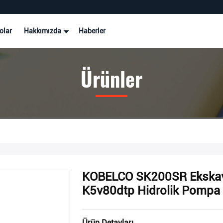
olar
Hakkımızda
Haberler
Ürünler
KOBELCO SK200SR Ekskavat
K5v80dtp Hidrolik Pompa
Ürün Detayları