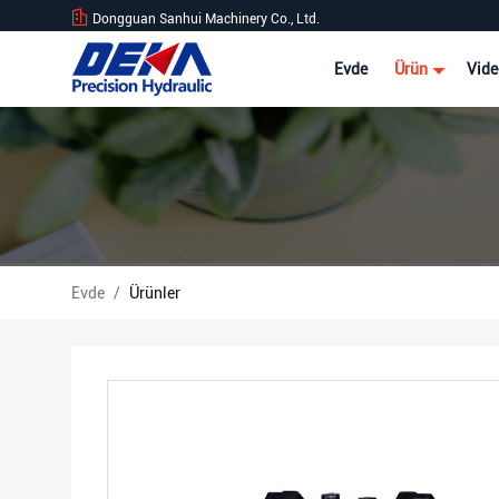
Dongguan Sanhui Machinery Co., Ltd.
Evde
Ürün
Vide
Evde
/
Ürünler