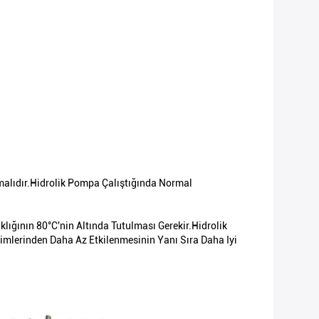
alıdır.Hidrolik Pompa Çalıştığında Normal
aklığının 80°C'nin Altında Tutulması Gerekir.Hidrolik
şimlerinden Daha Az Etkilenmesinin Yanı Sıra Daha Iyi