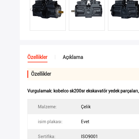
Özellikler
Açıklama
Özellikler
Vurgulamak:
kobelco sk200sr ekskavatör yedek parçaları
Malzeme:
Çelik
isim plakası:
Evet
Sertifika:
ISO9001