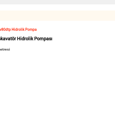
v80dtp Hidrolik Pompa
kavatör Hidrolik Pompası
etresi