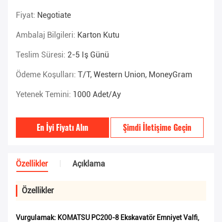
Fiyat:
Negotiate
Ambalaj Bilgileri:
Karton Kutu
Teslim Süresi:
2-5 Iş Günü
Ödeme Koşulları:
T/T, Western Union, MoneyGram
Yetenek Temini:
1000 Adet/ay
En İyi Fiyatı Alın
Şimdi İletişime Geçin
Özellikler
Açıklama
Özellikler
Vurgulamak:
KOMATSU PC200-8 Ekskavatör Emniyet Valfi
,