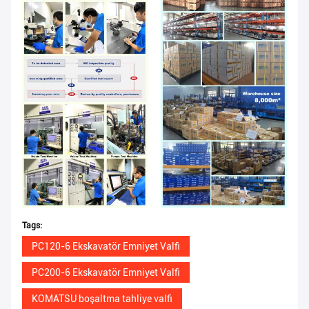
Tags:
PC120-6 Ekskavatör Emniyet Valfi
PC200-6 Ekskavatör Emniyet Valfi
KOMATSU boşaltma tahliye valfi