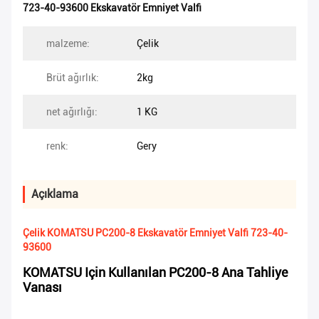
723-40-93600 Ekskavatör Emniyet Valfi
malzeme:
Çelik
Brüt ağırlık:
2kg
net ağırlığı:
1 KG
renk:
Gery
Açıklama
Çelik KOMATSU PC200-8 Ekskavatör Emniyet Valfi 723-40-
93600
KOMATSU Için Kullanılan PC200-8 Ana Tahliye
Vanası