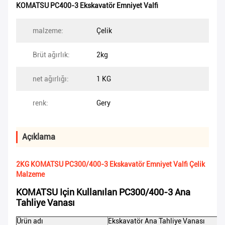
KOMATSU PC400-3 Ekskavatör Emniyet Valfi
malzeme:
Çelik
Brüt ağırlık:
2kg
net ağırlığı:
1 KG
renk:
Gery
Açıklama
2KG KOMATSU PC300/400-3 Ekskavatör Emniyet Valfi Çelik
Malzeme
KOMATSU Için Kullanılan PC300/400-3 Ana
Tahliye Vanası
Ürün adı
Ekskavatör Ana Tahliye Vanası