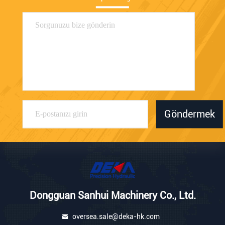
Göndermek
Dongguan Sanhui Machinery Co., Ltd.
oversea.sale@deka-hk.com