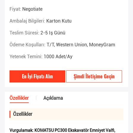
Fiyat:
Negotiate
Ambalaj Bilgileri:
Karton Kutu
Teslim Süresi:
2-5 Iş Günü
Ödeme Koşulları:
T/T, Western Union, MoneyGram
Yetenek Temini:
1000 Adet/ay
En İyi Fiyatı Alın
Şimdi İletişime Geçin
Özellikler
Açıklama
Özellikler
Vurgulamak:
KOMATSU PC300 Ekskavatör Emniyet Valfi
,