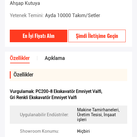
Ahşap Kutuya
Yetenek Temini:
Ayda 10000 Takım/Setler
En İyi Fiyatı Alın
Şimdi İletişime Geçin
Özellikler
Açıklama
Özellikler
Vurgulamak:
PC200-8 Ekskavatör Emniyet Valfi
,
Gri Renkli Ekskavatör Emniyet Valfi
Makine Tamirhaneleri,
Uygulanabilir Endüstriler:
Üretim Tesisi, İnşaat
işleri
Showroom Konumu:
Hiçbiri