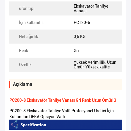
Ekskavatör Tahliye
ürün tipi:
Vanası
İçin kullanılır:
PC120-6
Net ağırlık:
0,5 KG
Renk:
Gri
Yüksek Verimlilik, Uzun
Özellik:
Ömür, Yüksek kalite
Açıklama
PC200-8 Ekskavatör Tahliye Vanası Gri Renk Uzun Ömürlü
PC200-8 Ekskavatör Tahliye Valfi Profesyonel Üretici İçin
Kullanılan DEKA Opsiyon Valfi