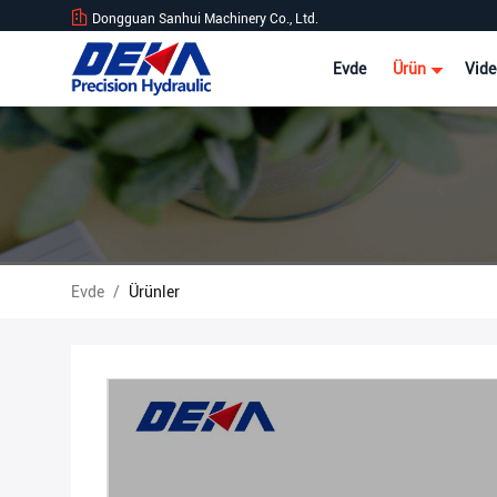
Dongguan Sanhui Machinery Co., Ltd.
Evde
Ürün
Vide
Evde
/
Ürünler