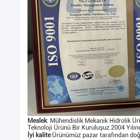
Meslek
: Mühendislik Mekanik Hidrolik Ür
Teknoloji Ürünü Bir Kuruluşuz.2004 Yılın
İyi kalite
:
Ürünümüz pazar tarafından doğru