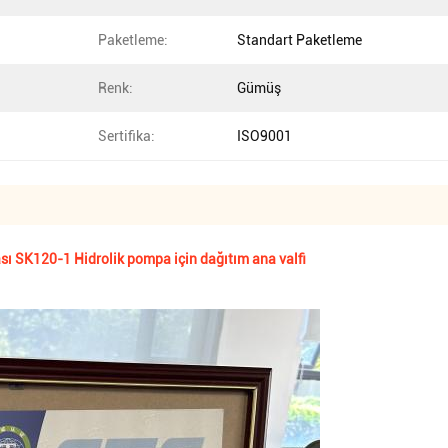
Paketleme:
Standart Paketleme
Renk:
Gümüş
Sertifika:
ISO9001
sı SK120-1 Hidrolik pompa için dağıtım ana valfi