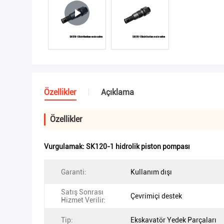
Özellikler
Açıklama
Özellikler
Vurgulamak:
SK120-1 hidrolik piston pompası
Garanti:
Kullanım dışı
Satış Sonrası
Çevrimiçi destek
Hizmet Verilir:
Tip:
Ekskavatör Yedek Parçaları