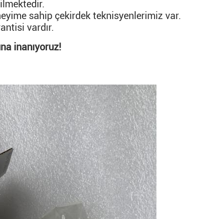
ilmektedir.
neyime sahip çekirdek teknisyenlerimiz var.
ntisi vardır.
na inanıyoruz!