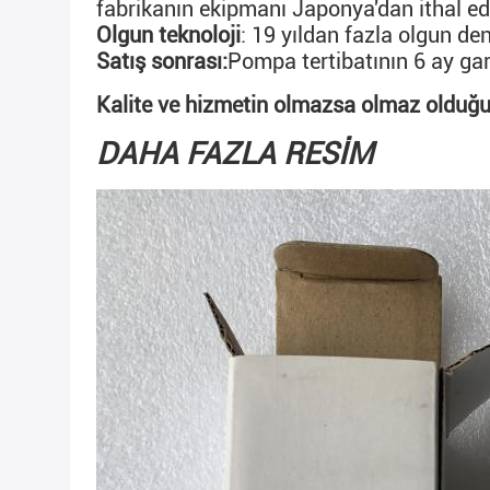
fabrikanın ekipmanı Japonya'dan ithal ed
Olgun teknoloji
: 19 yıldan fazla olgun de
Satış sonrası:
Pompa tertibatının 6 ay gara
Kalite ve hizmetin olmazsa olmaz olduğu
DAHA FAZLA RESİM