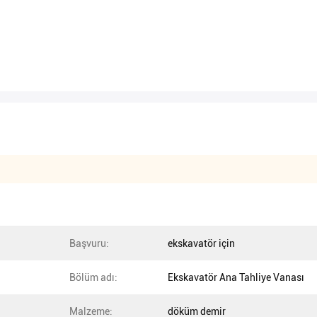
Başvuru:
ekskavatör için
Bölüm adı:
Ekskavatör Ana Tahliye Vanası
Malzeme:
döküm demir