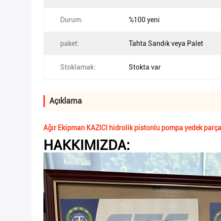
Durum:
%100 yeni
paket:
Tahta Sandık veya Palet
Stoklamak:
Stokta var
Açıklama
Ağır Ekipman KAZICI hidrolik pistonlu pompa yedek parça
HAKKIMIZDA: