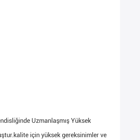
hendisliğinde Uzmanlaşmış Yüksek 
ştur.
kalite için yüksek gereksinimler ve 