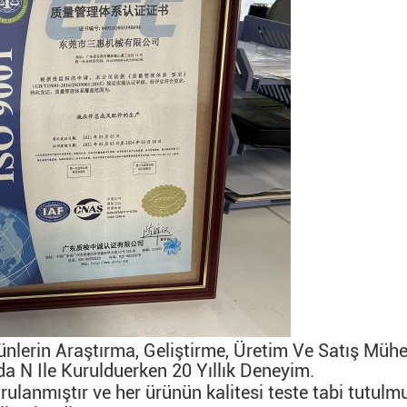
ünlerin Araştırma, Geliştirme, Üretim Ve Satış Mü
da N Ile Kuruldu
Erken 20 Yıllık Deneyim
.
lanmıştır ve her ürünün kalitesi teste tabi tutulmu