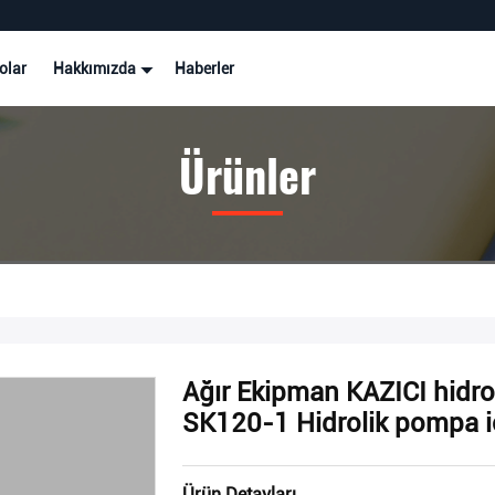
olar
Hakkımızda
Haberler
Ürünler
Ağır Ekipman KAZICI hidro
SK120-1 Hidrolik pompa iç
Ürün Detayları