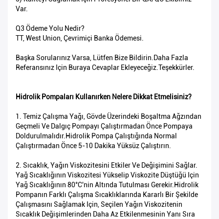
Var.
Q3 Ödeme Yolu Nedir?
TT, West Union, Çevrimiçi Banka Ödemesi.
Başka Sorularınız Varsa, Lütfen Bize Bildirin.Daha Fazla
Referansınız Için Buraya Cevaplar Ekleyeceğiz.Teşekkürler.
Hidrolik Pompaları Kullanırken Nelere Dikkat Etmelisiniz?
1. Temiz Çalışma Yağı, Gövde Üzerindeki Boşaltma Ağzından
Geçmeli Ve Dalgıç Pompayı Çalıştırmadan Önce Pompaya
Doldurulmalıdır.Hidrolik Pompa Çalıştığında Normal
Çalıştırmadan Önce 5-10 Dakika Yüksüz Çalıştırın.
2. Sıcaklık, Yağın Viskozitesini Etkiler Ve Değişimini Sağlar.
Yağ Sıcaklığının Viskozitesi Yükselip Viskozite Düştüğü Için
Yağ Sıcaklığının 80°C'nin Altında Tutulması Gerekir.Hidrolik
Pompanın Farklı Çalışma Sıcaklıklarında Kararlı Bir Şekilde
Çalışmasını Sağlamak Için, Seçilen Yağın Viskozitenin
Sıcaklık Değişimlerinden Daha Az Etkilenmesinin Yanı Sıra