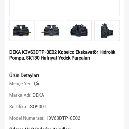
DEKA K3V63DTP-0E02 Kobelco Ekskavatör Hidrolik
Pompa, SK130 Hafriyat Yedek Parçaları
Ürün Detayları
Menşe Yeri:
Çin
Marka Adı:
DEKA
Sertifika:
ISO9001
Model Numarası:
K3V63DTP-0E02