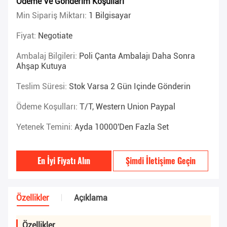
Ödeme Ve Gönderim Koşulları
Min Sipariş Miktarı:
1 Bilgisayar
Fiyat:
Negotiate
Ambalaj Bilgileri:
Poli Çanta Ambalajı Daha Sonra
Ahşap Kutuya
Teslim Süresi:
Stok Varsa 2 Gün Içinde Gönderin
Ödeme Koşulları:
T/T, Western Union Paypal
Yetenek Temini:
Ayda 10000'den Fazla Set
En İyi Fiyatı Alın
Şimdi İletişime Geçin
Özellikler
Açıklama
Özellikler