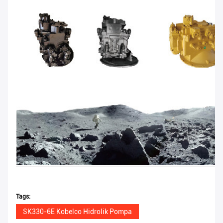
Tags:
SK330-6E Kobelco Hidrolik Pompa