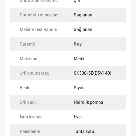
Showroom Konumu:
Çin
Görüntülü muayene:
Sağlanan
Makine Test Raporu:
Sağlanan
Garanti:
6 ay
Malzeme:
Metel
Ürün numarası:
SK330-6E(D5V140)
Renk:
Siyah
Ürün adı:
Hidrolik pompa
İsim levhası:
Evet
Paketleme:
Tahta kutu