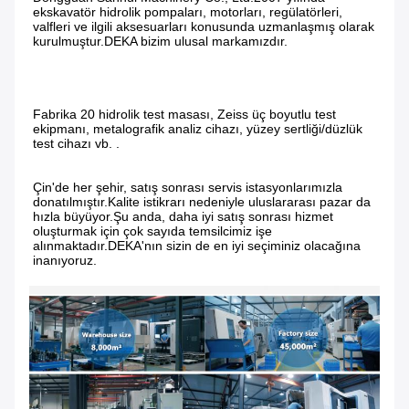
ekskavatör hidrolik pompaları, motorları, regülatörleri, 
valfleri ve ilgili aksesuarları konusunda uzmanlaşmış olarak 
kurulmuştur.DEKA bizim ulusal markamızdır.
Fabrika 20 hidrolik test masası, Zeiss üç boyutlu test 
ekipmanı, metalografik analiz cihazı, yüzey sertliği/düzlük 
test cihazı vb. .
Çin'de her şehir, satış sonrası servis istasyonlarımızla 
donatılmıştır.Kalite istikrarı nedeniyle uluslararası pazar da 
hızla büyüyor.Şu anda, daha iyi satış sonrası hizmet 
oluşturmak için çok sayıda temsilcimiz işe 
alınmaktadır.DEKA'nın sizin de en iyi seçiminiz olacağına 
inanıyoruz.