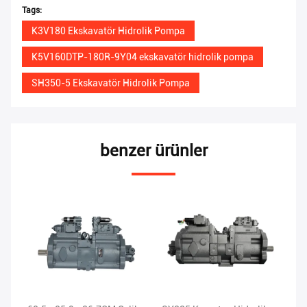
Tags:
K3V180 Ekskavatör Hidrolik Pompa
K5V160DTP-180R-9Y04 ekskavatör hidrolik pompa
SH350-5 Ekskavatör Hidrolik Pompa
benzer ürünler