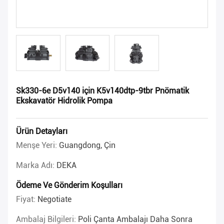
Sk330-6e D5v140 için K5v140dtp-9tbr Pnömatik
Ekskavatör Hidrolik Pompa
Ürün Detayları
Menşe Yeri:
Guangdong, Çin
Marka Adı:
DEKA
Ödeme Ve Gönderim Koşulları
Fiyat:
Negotiate
Ambalaj Bilgileri:
Poli Çanta Ambalajı Daha Sonra