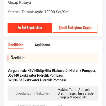
Ahşap Kutuya
Yetenek Temini:
Ayda 10000 Set/Set
En İyi Fiyatı Alın
Şimdi İletişime Geçin
Özellikler
Açıklama
Özellikler
Vurgulamak:
K5v140dtp-9tbr Ekskavatör Hidrolik Pompası
,
D5v140 Ekskavatör Hidrolik Pompası
,
Sk330-6e Ekskavatör Hidrolik Pompası
Makine Tamir Atölyeleri,
Uygulanabilir Sektörler:
Üretim Tesisi, İnşaat işleri,
Enerji & Madencilik