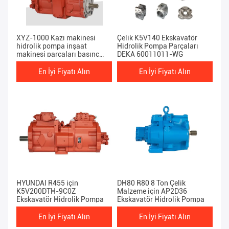
XYZ-1000 Kazı makinesi
Çelik K5V140 Ekskavatör
hidrolik pompa inşaat
Hidrolik Pompa Parçaları
makinesi parçaları basınç
DEKA 60011011-WG
25MPa
En İyi Fiyatı Alın
En İyi Fiyatı Alın
HYUNDAI R455 için
DH80 R80 8 Ton Çelik
K5V200DTH-9C0Z
Malzeme için AP2D36
Ekskavatör Hidrolik Pompa
Ekskavatör Hidrolik Pompa
En İyi Fiyatı Alın
En İyi Fiyatı Alın