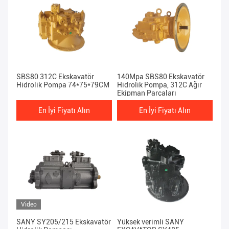
SBS80 312C Ekskavatör
140Mpa SBS80 Ekskavatör
Hidrolik Pompa 74*75*79CM
Hidrolik Pompa, 312C Ağır
Ekipman Parçaları
En İyi Fiyatı Alın
En İyi Fiyatı Alın
Video
SANY SY205/215 Ekskavatör
Yüksek verimli SANY