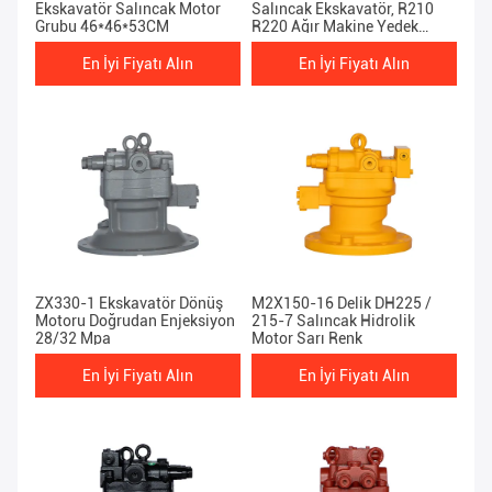
Ekskavatör Salıncak Motor
Salıncak Ekskavatör, R210
Grubu 46*46*53CM
R220 Ağır Makine Yedek
Parçaları
En İyi Fiyatı Alın
En İyi Fiyatı Alın
ZX330-1 Ekskavatör Dönüş
M2X150-16 Delik DH225 /
Motoru Doğrudan Enjeksiyon
215-7 Salıncak Hidrolik
28/32 Mpa
Motor Sarı Renk
En İyi Fiyatı Alın
En İyi Fiyatı Alın