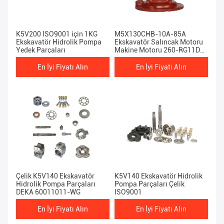
K5V200 ISO9001 için 1KG
M5X130CHB-10A-85A
Ekskavatör Hidrolik Pompa
Ekskavatör Salıncak Motoru
Yedek Parçaları
Makine Motoru 260-RG11D20
SY205/215 -RG11D için
En İyi Fiyatı Alın
En İyi Fiyatı Alın
Çelik K5V140 Ekskavatör
K5V140 Ekskavatör Hidrolik
Hidrolik Pompa Parçaları
Pompa Parçaları Çelik
DEKA 60011011-WG
ISO9001
En İyi Fiyatı Alın
En İyi Fiyatı Alın