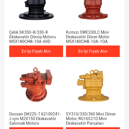
Çelik SK350-8/330-8
Kırmızı SWE330LC Mini
Ekskavatör Dönüş Motoru
Ekskavatör Döner Motor
M5X180CHB-10A-60D
M5X180CHB-10A-1QA
En İyi Fiyatı Alın
En İyi Fiyatı Alın
Doosan DH225-7 62100241-
SY310/330/360 Mini Döner
J için M2X150 Ekskavatör
Motor, RG16S21D Mini
Salıncak Motoru
Ekskavatör Parçaları