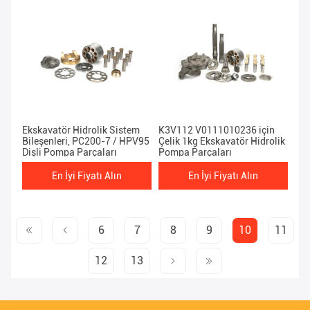
Ekskavatör Hidrolik Sistem
K3V112 V0111010236 için
Bileşenleri, PC200-7 / HPV95
Çelik 1kg Ekskavatör Hidrolik
Dişli Pompa Parçaları
Pompa Parçaları
En İyi Fiyatı Alın
En İyi Fiyatı Alın
6
7
8
9
10
11
12
13