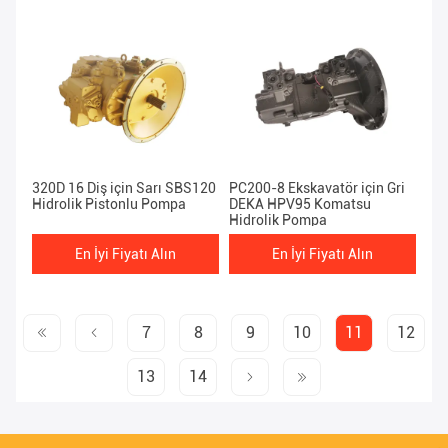
320D 16 Diş için Sarı SBS120
PC200-8 Ekskavatör için Gri
Hidrolik Pistonlu Pompa
DEKA HPV95 Komatsu
Hidrolik Pompa
En İyi Fiyatı Alın
En İyi Fiyatı Alın
7
8
9
10
11
12
13
14