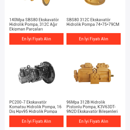
140Mpa SBS80 Ekskavatör
SBS80 312C Ekskavatör
Hidrolik Pompa, 312C Ağır
Hidrolik Pompa 74*75*79CM
Ekipman Parçaları
En İyi Fiyatı Alın
En İyi Fiyatı Alın
PC200-7 Ekskavatör
96Mpa 312B Hidrolik
Komatsu Hidrolik Pompa, 16
Pistonlu Pompa, K3V63DT-
Diş Hpv95 Hidrolik Pompa
9N2D Ekskavatör Bileşenleri
En İyi Fiyatı Alın
En İyi Fiyatı Alın