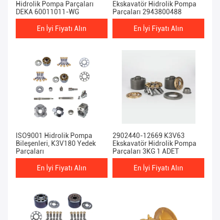
Hidrolik Pompa Parçaları
Ekskavatör Hidrolik Pompa
DEKA 60011011-WG
Parçaları 2943800488
En İyi Fiyatı Alın
En İyi Fiyatı Alın
ISO9001 Hidrolik Pompa
2902440-12669 K3V63
Bileşenleri, K3V180 Yedek
Ekskavatör Hidrolik Pompa
Parçaları
Parçaları 3KG 1 ADET
En İyi Fiyatı Alın
En İyi Fiyatı Alın