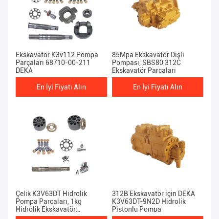
Ekskavatör K3v112 Pompa
85Mpa Ekskavatör Dişli
Parçaları 68710-00-211
Pompası, SBS80 312C
DEKA
Ekskavatör Parçaları
En İyi Fiyatı Alın
En İyi Fiyatı Alın
Çelik K3V63DT Hidrolik
312B Ekskavatör için DEKA
Pompa Parçaları, 1kg
K3V63DT-9N2D Hidrolik
Hidrolik Ekskavatör
Pistonlu Pompa
Bileşenleri