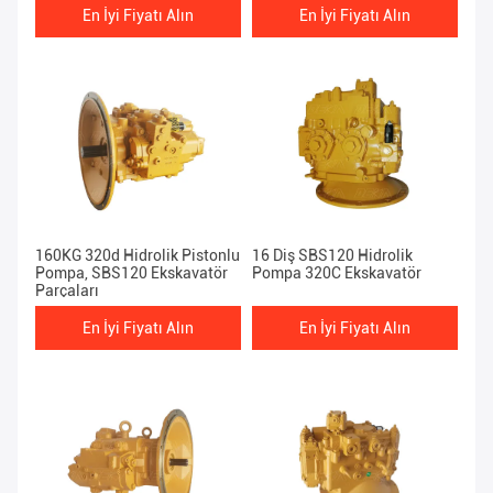
En İyi Fiyatı Alın
En İyi Fiyatı Alın
160KG 320d Hidrolik Pistonlu
16 Diş SBS120 Hidrolik
Pompa, SBS120 Ekskavatör
Pompa 320C Ekskavatör
Parçaları
En İyi Fiyatı Alın
En İyi Fiyatı Alın